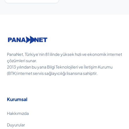
PanaNet, Türkiye'nin 81 ilinde yüksek hızlı ve ekonomik internet
çözümleri sunar.
2013 yılından bu yana Bilgi Teknolojileri ve İletişim Kurumu
(BTK) internet servis sağlayıcılığı lisansına sahiptir.
Kurumsal
Hakkımızda
Duyurular