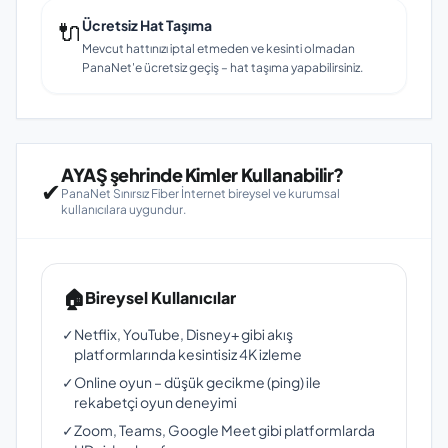
🔌
Ücretsiz Hat Taşıma
Mevcut hattınızı iptal etmeden ve kesinti olmadan
PanaNet'e ücretsiz geçiş – hat taşıma yapabilirsiniz.
AYAŞ şehrinde Kimler Kullanabilir?
✔
PanaNet Sınırsız Fiber İnternet bireysel ve kurumsal
kullanıcılara uygundur.
🏠
Bireysel Kullanıcılar
✓
Netflix, YouTube, Disney+ gibi akış
platformlarında kesintisiz 4K izleme
✓
Online oyun – düşük gecikme (ping) ile
rekabetçi oyun deneyimi
✓
Zoom, Teams, Google Meet gibi platformlarda