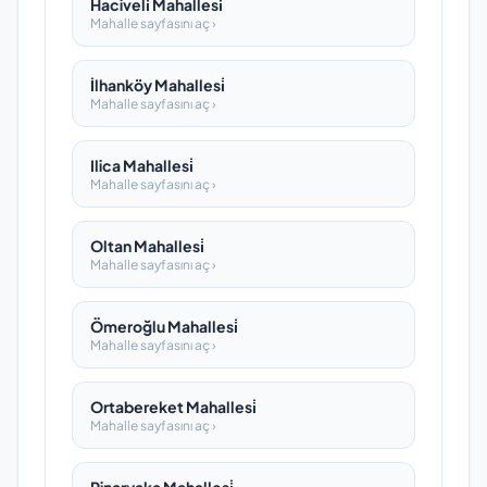
Haciveli̇ Mahallesi̇
Mahalle sayfasını aç ›
İlhanköy Mahallesi̇
Mahalle sayfasını aç ›
Ilica Mahallesi̇
Mahalle sayfasını aç ›
Oltan Mahallesi̇
Mahalle sayfasını aç ›
Ömeroğlu Mahallesi̇
Mahalle sayfasını aç ›
Ortabereket Mahallesi̇
Mahalle sayfasını aç ›