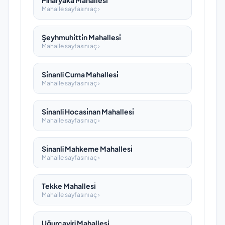
Pinaryaka Mahallesi̇
Mahalle sayfasını aç ›
Şeyhmuhi̇tti̇n Mahallesi̇
Mahalle sayfasını aç ›
Si̇nanli Cuma Mahallesi̇
Mahalle sayfasını aç ›
Si̇nanli Hocasi̇nan Mahallesi̇
Mahalle sayfasını aç ›
Si̇nanli Mahkeme Mahallesi̇
Mahalle sayfasını aç ›
Tekke Mahallesi̇
Mahalle sayfasını aç ›
Uğurçayiri Mahallesi̇