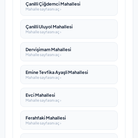
Çanilli Çi̇ğdemci̇ Mahallesi̇
Mahalle sayfasını aç ›
Çanilli Uluyol Mahallesi̇
Mahalle sayfasını aç ›
Dervi̇şi̇mam Mahallesi̇
Mahalle sayfasını aç ›
Emi̇ne Tevfi̇ka Ayaşli Mahallesi̇
Mahalle sayfasını aç ›
Evci̇ Mahallesi̇
Mahalle sayfasını aç ›
Ferahfaki̇ Mahallesi̇
Mahalle sayfasını aç ›