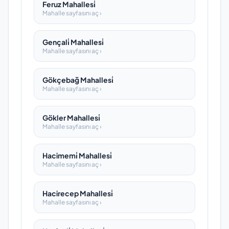
Feruz Mahallesi̇
Mahalle sayfasını aç ›
Gençali̇ Mahallesi̇
Mahalle sayfasını aç ›
Gökçebağ Mahallesi̇
Mahalle sayfasını aç ›
Gökler Mahallesi̇
Mahalle sayfasını aç ›
Hacimemi̇ Mahallesi̇
Mahalle sayfasını aç ›
Hacirecep Mahallesi̇
Mahalle sayfasını aç ›