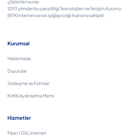
çözümleri sunar.
2013 yılından bu yana Bilgi Teknolojileri ve İletişim Kurumu
(BTK) internet servis sağlayıcılığı lisansına sahiptir.
Kurumsal
Hakkımızda
Duyurular
Sözleşme ve Formlar
KVKK Aydınlatma Metni
Hizmetler
Fiber / DSL İnternet