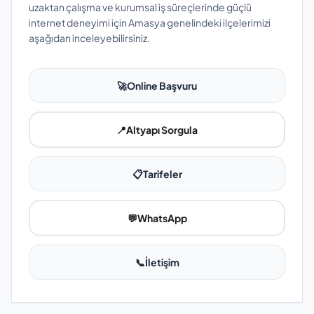
uzaktan çalışma ve kurumsal iş süreçlerinde güçlü
internet deneyimi için Amasya genelindeki ilçelerimizi
aşağıdan inceleyebilirsiniz.
🚀
Online Başvuru
📍
Altyapı Sorgula
📋
Tarifeler
💬
WhatsApp
📞
İletişim