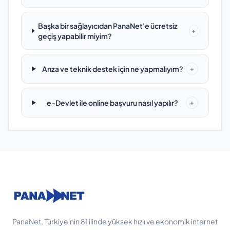
Başka bir sağlayıcıdan PanaNet'e ücretsiz
+
geçiş yapabilir miyim?
Arıza ve teknik destek için ne yapmalıyım?
+
e-Devlet ile online başvuru nasıl yapılır?
+
PanaNet, Türkiye'nin 81 ilinde yüksek hızlı ve ekonomik internet