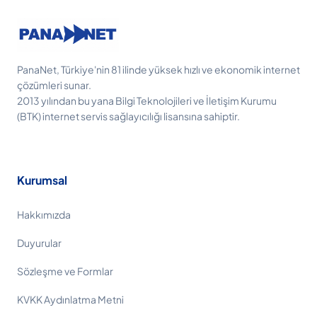
PanaNet, Türkiye'nin 81 ilinde yüksek hızlı ve ekonomik internet
çözümleri sunar.
2013 yılından bu yana Bilgi Teknolojileri ve İletişim Kurumu
(BTK) internet servis sağlayıcılığı lisansına sahiptir.
Kurumsal
Hakkımızda
Duyurular
Sözleşme ve Formlar
KVKK Aydınlatma Metni