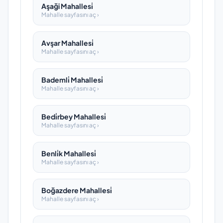
Aşaği Mahallesi̇
Mahalle sayfasını aç ›
Avşar Mahallesi̇
Mahalle sayfasını aç ›
Bademli̇ Mahallesi̇
Mahalle sayfasını aç ›
Bedi̇rbey Mahallesi̇
Mahalle sayfasını aç ›
Benli̇k Mahallesi̇
Mahalle sayfasını aç ›
Boğazdere Mahallesi̇
Mahalle sayfasını aç ›