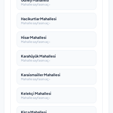
Güney Mahallesi̇
Mahalle sayfasını aç ›
Hacikurtlar Mahallesi̇
Mahalle sayfasını aç ›
Hi̇sar Mahallesi̇
Mahalle sayfasını aç ›
Karahüyük Mahallesi̇
Mahalle sayfasını aç ›
Karai̇smai̇ller Mahallesi̇
Mahalle sayfasını aç ›
Kelekçi̇ Mahallesi̇
Mahalle sayfasını aç ›
Kirca Mahallesi̇