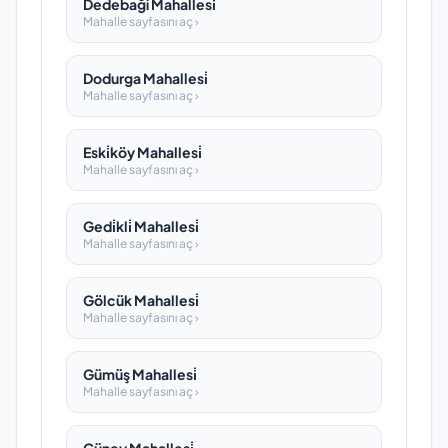
Dedebaği Mahallesi̇
Mahalle sayfasını aç ›
Dodurga Mahallesi̇
Mahalle sayfasını aç ›
Eski̇köy Mahallesi̇
Mahalle sayfasını aç ›
Gedi̇kli̇ Mahallesi̇
Mahalle sayfasını aç ›
Gölcük Mahallesi̇
Mahalle sayfasını aç ›
Gümüş Mahallesi̇
Mahalle sayfasını aç ›