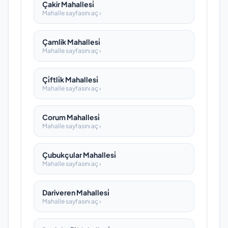
Çakir Mahallesi̇
Mahalle sayfasını aç ›
Çamlik Mahallesi̇
Mahalle sayfasını aç ›
Çi̇ftli̇k Mahallesi̇
Mahalle sayfasını aç ›
Corum Mahallesi̇
Mahalle sayfasını aç ›
Çubukçular Mahallesi̇
Mahalle sayfasını aç ›
Dariveren Mahallesi̇
Mahalle sayfasını aç ›