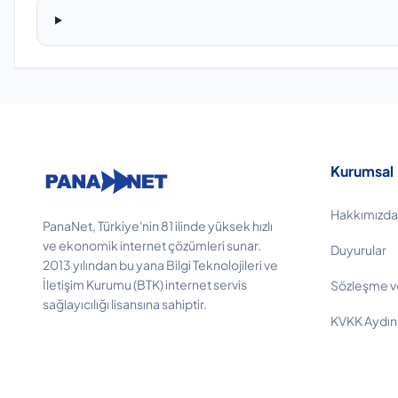
Kurumsal
Hakkımızda
PanaNet, Türkiye'nin 81 ilinde yüksek hızlı
ve ekonomik internet çözümleri sunar.
Duyurular
2013 yılından bu yana Bilgi Teknolojileri ve
İletişim Kurumu (BTK) internet servis
Sözleşme v
sağlayıcılığı lisansına sahiptir.
KVKK Aydın