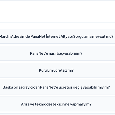
Mardin Adresimde PanaNet İnternet Altyapı Sorgulama mevcut mu?
PanaNet'e nasıl başvurabilirim?
Kurulum ücretsiz mi?
Başka bir sağlayıcıdan PanaNet'e ücretsiz geçiş yapabilir miyim?
Arıza ve teknik destek için ne yapmalıyım?