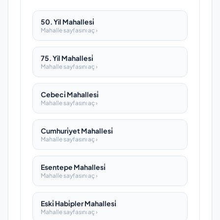
50. Yil Mahallesi̇
Mahalle sayfasını aç ›
75. Yil Mahallesi̇
Mahalle sayfasını aç ›
Cebeci̇ Mahallesi̇
Mahalle sayfasını aç ›
Cumhuri̇yet Mahallesi̇
Mahalle sayfasını aç ›
Esentepe Mahallesi̇
Mahalle sayfasını aç ›
Eski̇ Habi̇pler Mahallesi̇
Mahalle sayfasını aç ›