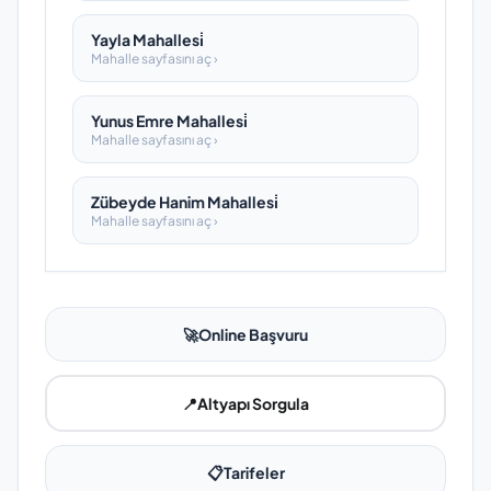
Yayla Mahallesi̇
Mahalle sayfasını aç ›
Yunus Emre Mahallesi̇
Mahalle sayfasını aç ›
Zübeyde Hanim Mahallesi̇
Mahalle sayfasını aç ›
🚀
Online Başvuru
📍
Altyapı Sorgula
📋
Tarifeler