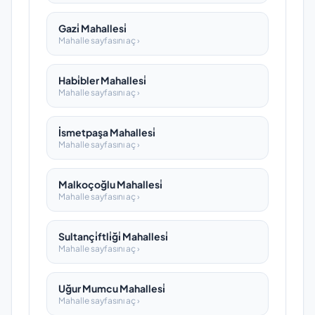
Gazi̇ Mahallesi̇
Mahalle sayfasını aç ›
Habi̇bler Mahallesi̇
Mahalle sayfasını aç ›
İsmetpaşa Mahallesi̇
Mahalle sayfasını aç ›
Malkoçoğlu Mahallesi̇
Mahalle sayfasını aç ›
Sultançi̇ftli̇ği̇ Mahallesi̇
Mahalle sayfasını aç ›
Uğur Mumcu Mahallesi̇
Mahalle sayfasını aç ›