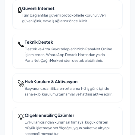
🔒
Güvenli İnternet
Tüm bağlantılar güvenli protokollerle korunur. Veri
güvenliğiniz, ev ve iş ağlarınız önceliklidir.
📞
Teknik Destek
Destek ve Arıza Kaydı talepleriniz için PanaNet Online
İşlemlerden, WhatsApp Destek Hattından ya da
PanaNet Çağrı Merkezinden destek alabilirsiniz.
🚀
Hızlı Kurulum & Aktivasyon
Başvurunuzdan itibaren ortalama 1–3 iş günü içinde
saha ekibi kurulumu tamamlar ve hattınız aktive edilir.
💡
Ölçeklenebilir Çözümler
Ev kullanıcısından kurumsal firmaya, küçük ofisten
büyük işletmeye her ölçeğe uygun paket ve altyapı
seçeneği mevcuttur.