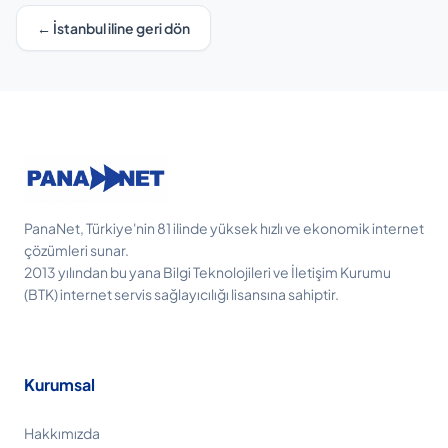
← İstanbul iline geri dön
PanaNet, Türkiye'nin 81 ilinde yüksek hızlı ve ekonomik internet
çözümleri sunar.
2013 yılından bu yana Bilgi Teknolojileri ve İletişim Kurumu
(BTK) internet servis sağlayıcılığı lisansına sahiptir.
Kurumsal
Hakkımızda