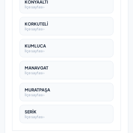
KONYAALTI
İlçe sayfası ›
KORKUTELİ
İlçe sayfası ›
KUMLUCA
İlçe sayfası ›
MANAVGAT
İlçe sayfası ›
MURATPAŞA
İlçe sayfası ›
SERİK
İlçe sayfası ›