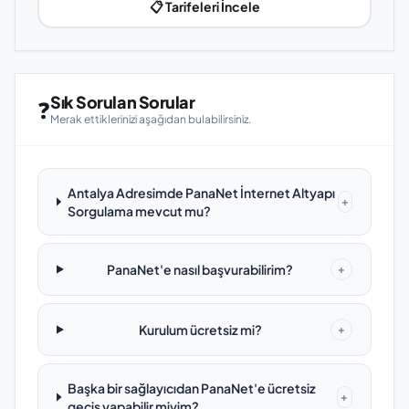
📋 Tarifeleri İncele
Sık Sorulan Sorular
❓
Merak ettiklerinizi aşağıdan bulabilirsiniz.
Antalya Adresimde PanaNet İnternet Altyapı
+
Sorgulama mevcut mu?
PanaNet'e nasıl başvurabilirim?
+
Kurulum ücretsiz mi?
+
Başka bir sağlayıcıdan PanaNet'e ücretsiz
+
geçiş yapabilir miyim?