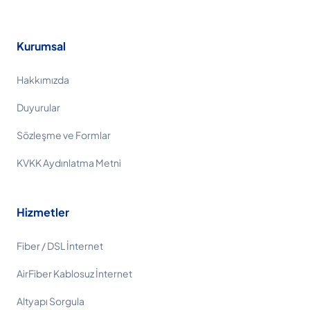
Kurumsal
Hakkımızda
Duyurular
Sözleşme ve Formlar
KVKK Aydınlatma Metni
Hizmetler
Fiber / DSL İnternet
AirFiber Kablosuz İnternet
Altyapı Sorgula