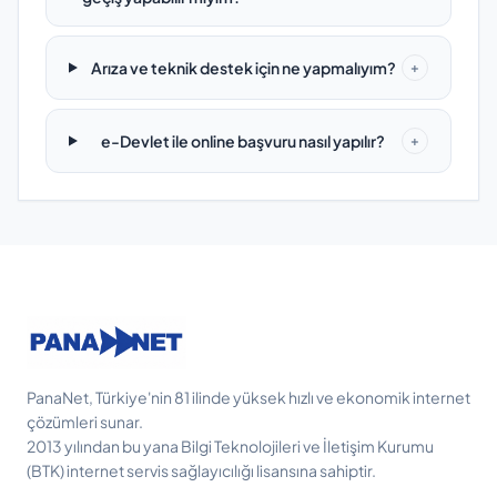
Arıza ve teknik destek için ne yapmalıyım?
+
e-Devlet ile online başvuru nasıl yapılır?
+
PanaNet, Türkiye'nin 81 ilinde yüksek hızlı ve ekonomik internet
çözümleri sunar.
2013 yılından bu yana Bilgi Teknolojileri ve İletişim Kurumu
(BTK) internet servis sağlayıcılığı lisansına sahiptir.