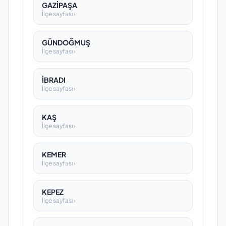
GAZİPAŞA
İlçe sayfası ›
GÜNDOĞMUŞ
İlçe sayfası ›
İBRADI
İlçe sayfası ›
KAŞ
İlçe sayfası ›
KEMER
İlçe sayfası ›
KEPEZ
İlçe sayfası ›