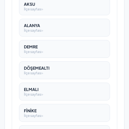
AKSU
İlçe sayfası ›
ALANYA
İlçe sayfası ›
DEMRE
İlçe sayfası ›
DÖŞEMEALTI
İlçe sayfası ›
ELMALI
İlçe sayfası ›
FİNİKE
İlçe sayfası ›