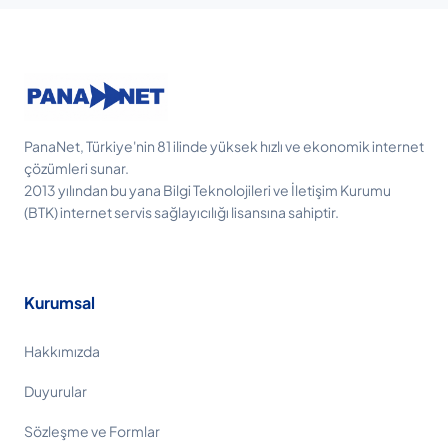
PanaNet, Türkiye'nin 81 ilinde yüksek hızlı ve ekonomik internet
çözümleri sunar.
2013 yılından bu yana Bilgi Teknolojileri ve İletişim Kurumu
(BTK) internet servis sağlayıcılığı lisansına sahiptir.
Kurumsal
Hakkımızda
Duyurular
Sözleşme ve Formlar