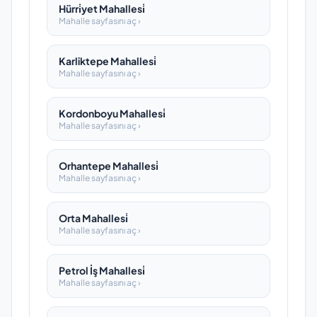
Hürri̇yet Mahallesi̇
Mahalle sayfasını aç ›
Karliktepe Mahallesi̇
Mahalle sayfasını aç ›
Kordonboyu Mahallesi̇
Mahalle sayfasını aç ›
Orhantepe Mahallesi̇
Mahalle sayfasını aç ›
Orta Mahallesi̇
Mahalle sayfasını aç ›
Petrol İş Mahallesi̇
Mahalle sayfasını aç ›