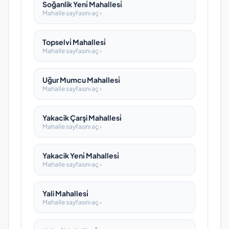
Soğanlik Yeni̇ Mahallesi̇
Mahalle sayfasını aç ›
Topselvi̇ Mahallesi̇
Mahalle sayfasını aç ›
Uğur Mumcu Mahallesi̇
Mahalle sayfasını aç ›
Yakacik Çarşi Mahallesi̇
Mahalle sayfasını aç ›
Yakacik Yeni̇ Mahallesi̇
Mahalle sayfasını aç ›
Yali Mahallesi̇
Mahalle sayfasını aç ›