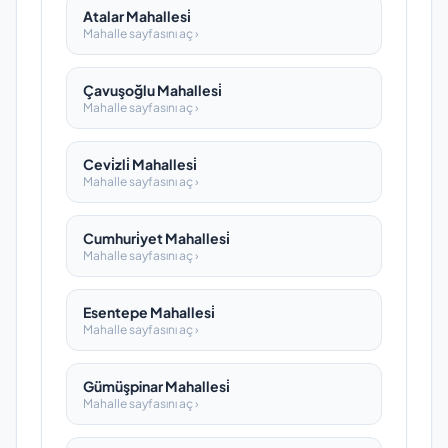
Atalar Mahallesi̇
Mahalle sayfasını aç ›
Çavuşoğlu Mahallesi̇
Mahalle sayfasını aç ›
Cevi̇zli̇ Mahallesi̇
Mahalle sayfasını aç ›
Cumhuri̇yet Mahallesi̇
Mahalle sayfasını aç ›
Esentepe Mahallesi̇
Mahalle sayfasını aç ›
Gümüşpinar Mahallesi̇
Mahalle sayfasını aç ›