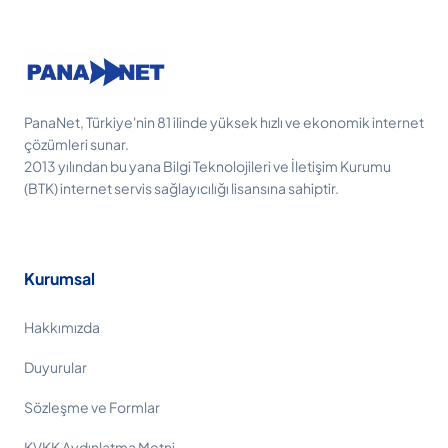
PanaNet, Türkiye'nin 81 ilinde yüksek hızlı ve ekonomik internet
çözümleri sunar.
2013 yılından bu yana Bilgi Teknolojileri ve İletişim Kurumu
(BTK) internet servis sağlayıcılığı lisansına sahiptir.
Kurumsal
Hakkımızda
Duyurular
Sözleşme ve Formlar
KVKK Aydınlatma Metni