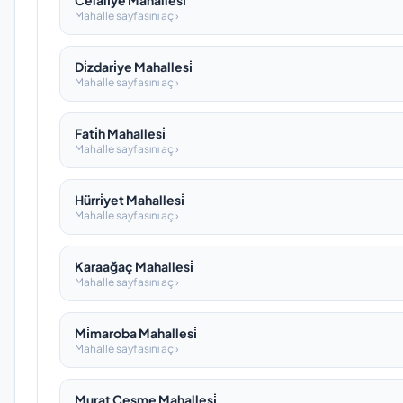
Celali̇ye Mahallesi̇
Mahalle sayfasını aç ›
Di̇zdari̇ye Mahallesi̇
Mahalle sayfasını aç ›
Fati̇h Mahallesi̇
Mahalle sayfasını aç ›
Hürri̇yet Mahallesi̇
Mahalle sayfasını aç ›
Karaağaç Mahallesi̇
Mahalle sayfasını aç ›
Mi̇maroba Mahallesi̇
Mahalle sayfasını aç ›
Murat Çesme Mahallesi̇