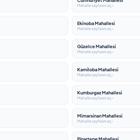
Cumhuri̇yet Mahallesi̇
Mahalle sayfasını aç ›
Eki̇noba Mahallesi̇
Mahalle sayfasını aç ›
Güzelce Mahallesi̇
Mahalle sayfasını aç ›
Kami̇loba Mahallesi̇
Mahalle sayfasını aç ›
Kumburgaz Mahallesi̇
Mahalle sayfasını aç ›
Mi̇marsi̇nan Mahallesi̇
Mahalle sayfasını aç ›
Pinartepe Mahallesi̇