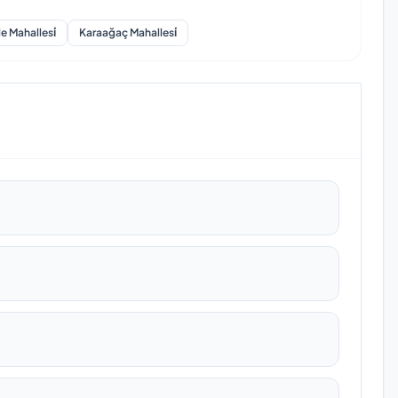
e Mahallesi̇
Karaağaç Mahallesi̇