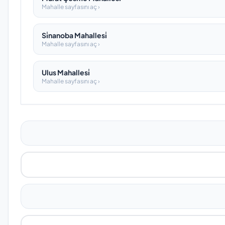
Mahalle sayfasını aç ›
Si̇nanoba Mahallesi̇
Mahalle sayfasını aç ›
Ulus Mahallesi̇
Mahalle sayfasını aç ›