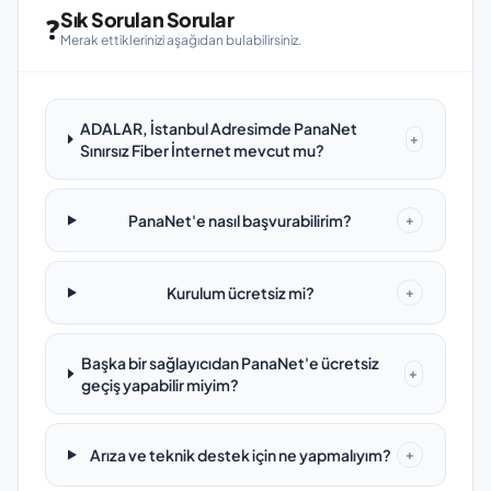
Sık Sorulan Sorular
❓
Merak ettiklerinizi aşağıdan bulabilirsiniz.
ADALAR, İstanbul Adresimde PanaNet
+
Sınırsız Fiber İnternet mevcut mu?
PanaNet'e nasıl başvurabilirim?
+
Kurulum ücretsiz mi?
+
Başka bir sağlayıcıdan PanaNet'e ücretsiz
+
geçiş yapabilir miyim?
Arıza ve teknik destek için ne yapmalıyım?
+