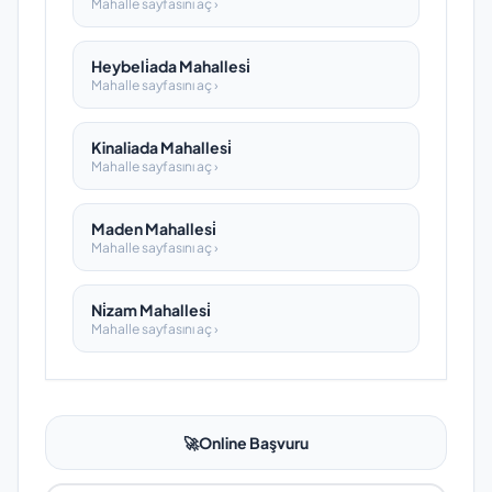
Mahalle sayfasını aç ›
Heybeli̇ada Mahallesi̇
Mahalle sayfasını aç ›
Kinaliada Mahallesi̇
Mahalle sayfasını aç ›
Maden Mahallesi̇
Mahalle sayfasını aç ›
Ni̇zam Mahallesi̇
Mahalle sayfasını aç ›
🚀
Online Başvuru