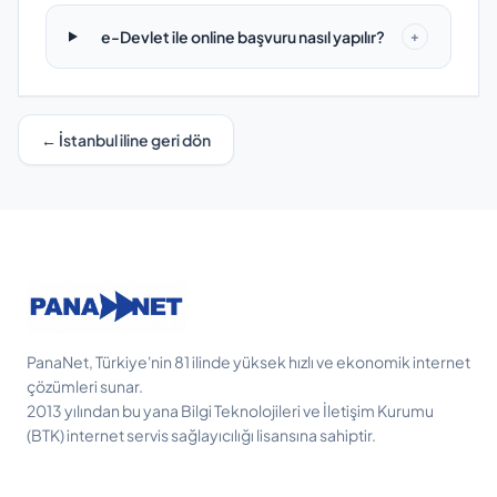
e-Devlet ile online başvuru nasıl yapılır?
+
← İstanbul iline geri dön
PanaNet, Türkiye'nin 81 ilinde yüksek hızlı ve ekonomik internet
çözümleri sunar.
2013 yılından bu yana Bilgi Teknolojileri ve İletişim Kurumu
(BTK) internet servis sağlayıcılığı lisansına sahiptir.