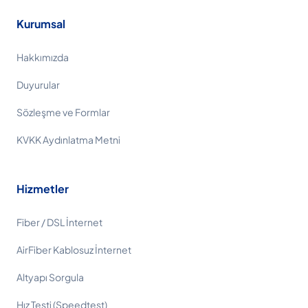
Kurumsal
Hakkımızda
Duyurular
Sözleşme ve Formlar
KVKK Aydınlatma Metni
Hizmetler
Fiber / DSL İnternet
AirFiber Kablosuz İnternet
Altyapı Sorgula
Hız Testi (Speedtest)