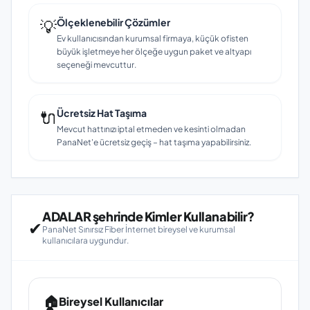
💡
Ölçeklenebilir Çözümler
Ev kullanıcısından kurumsal firmaya, küçük ofisten
büyük işletmeye her ölçeğe uygun paket ve altyapı
seçeneği mevcuttur.
🔌
Ücretsiz Hat Taşıma
Mevcut hattınızı iptal etmeden ve kesinti olmadan
PanaNet'e ücretsiz geçiş – hat taşıma yapabilirsiniz.
ADALAR şehrinde Kimler Kullanabilir?
✔
PanaNet Sınırsız Fiber İnternet bireysel ve kurumsal
kullanıcılara uygundur.
🏠
Bireysel Kullanıcılar