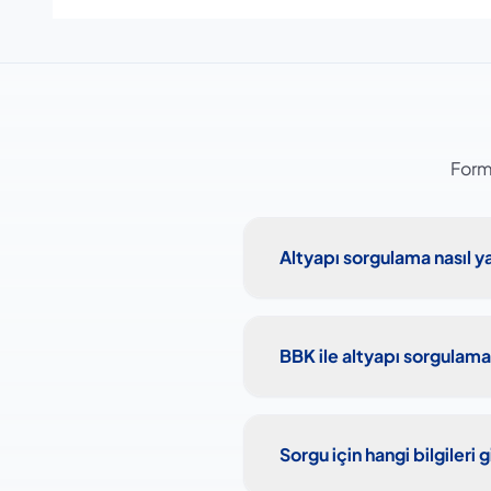
Form
Altyapı sorgulama nasıl ya
BBK ile altyapı sorgulama
Sorgu için hangi bilgileri