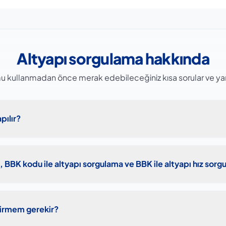
Altyapı sorgulama hakkında
u kullanmadan önce merak edebileceğiniz kısa sorular ve yanı
pılır?
, BBK kodu ile altyapı sorgulama ve BBK ile altyapı hız sorg
 girmem gerekir?