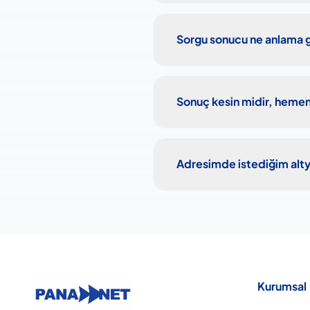
Sorgu sonucu ne anlama g
Sonuç kesin midir, hemen
Adresimde istediğim alt
Kurumsal