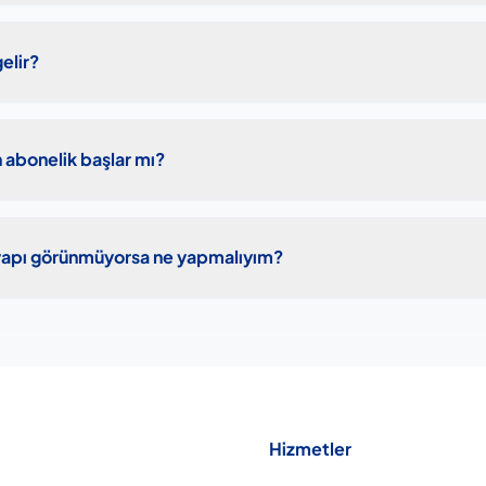
elir?
 abonelik başlar mı?
yapı görünmüyorsa ne yapmalıyım?
Hizmetler