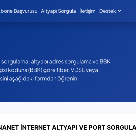
expand_more
bone Başvurusu
Altyapı Sorgula
İletişim
Destek
pı sorgulama; altyapı adres sorgulama ve BBK
ilgisi koduna (BBK) göre fiber, VDSL veya
sini aşağıdaki formdan öğrenin.